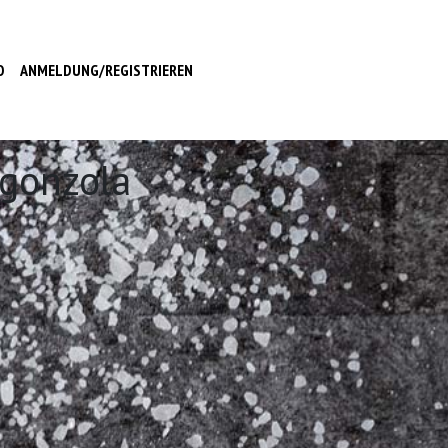
O
ANMELDUNG/REGISTRIEREN
rgonzola