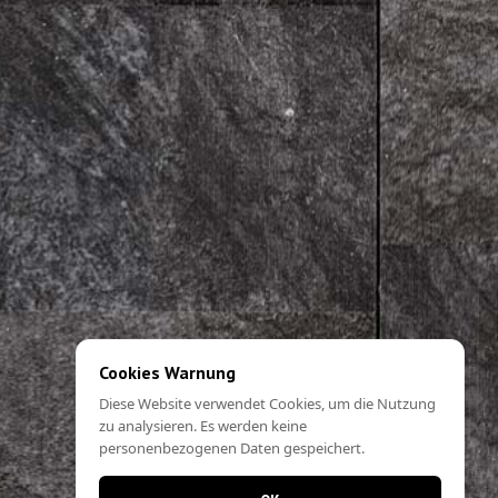
Cookies Warnung
Diese Website verwendet Cookies, um die Nutzung
zu analysieren. Es werden keine
personenbezogenen Daten gespeichert.