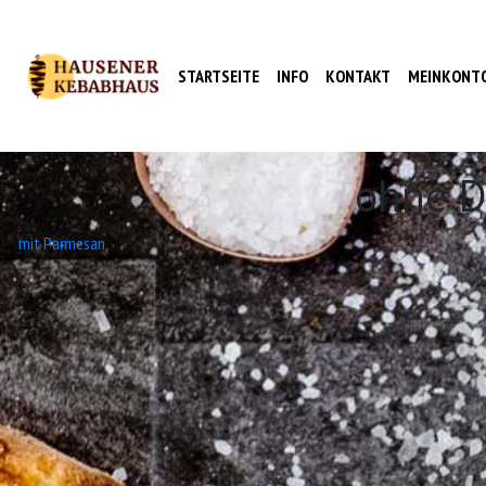
STARTSEITE
INFO
KONTAKT
MEINKONT
ohne D
Beitrags-
mit Parmesan
Navigation