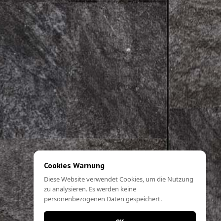
Cookies Warnung
Diese Website verwendet Cookies, um die Nutzung
zu analysieren. Es werden keine
personenbezogenen Daten gespeichert.