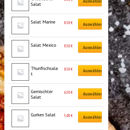
Auswählen
Salat
Salat Marine
8.50
€
Auswählen
Salat Mexico
8.50
€
Auswählen
Thunfischsala
8.50
€
Auswählen
t
Gemischter 
6.50
€
Auswählen
Salat
Gurken Salat
5.00
€
Auswählen