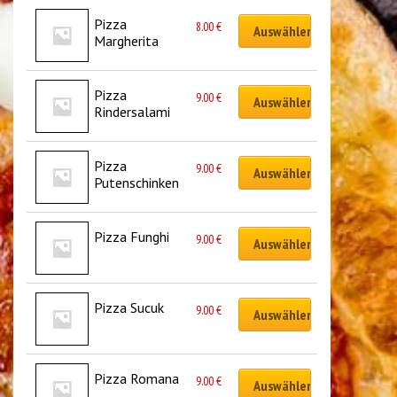
Pizza 
8.00
€
Auswählen
Margherita
Pizza 
9.00
€
Auswählen
Rindersalami
Pizza 
9.00
€
Auswählen
Putenschinken
Pizza Funghi
9.00
€
Auswählen
Pizza Sucuk
9.00
€
Auswählen
Pizza Romana
9.00
€
Auswählen