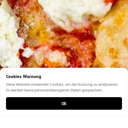
Cookies Warnung
Diese Website verwendet Cookies, um die Nutzung zu analysieren.
Es werden keine personenbezogenen Daten gespeichert.
OK
0 items in cart
0