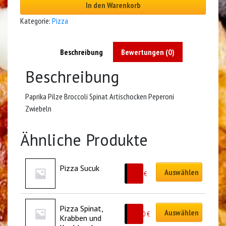
In den Warenkorb
Kategorie:
Pizza
Beschreibung
Bewertungen (0)
Beschreibung
Paprika Pilze Broccoli Spinat Artischocken Peperoni
Zwiebeln
Ähnliche Produkte
Pizza Sucuk
Auswählen
9.00
€
Pizza Spinat, 
Auswählen
10.50
€
Krabben und 