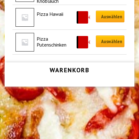
Knoblauch
Pizza Hawaii
Auswählen
9.50
€
Pizza 
Auswählen
9.00
€
Putenschinken
WARENKORB