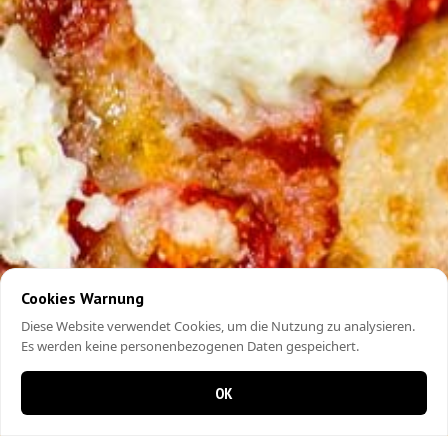
Cookies Warnung
Diese Website verwendet Cookies, um die Nutzung zu analysieren.
Es werden keine personenbezogenen Daten gespeichert.
OK
0 items in cart
0