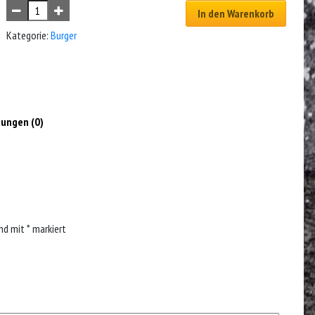
In den Warenkorb
Kategorie:
Burger
ungen (0)
ind mit
*
markiert