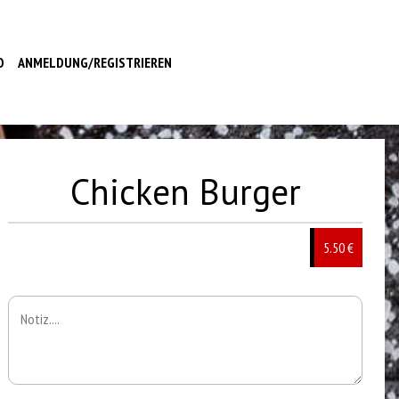
O
ANMELDUNG/REGISTRIEREN
Chicken Burger
5.50 €