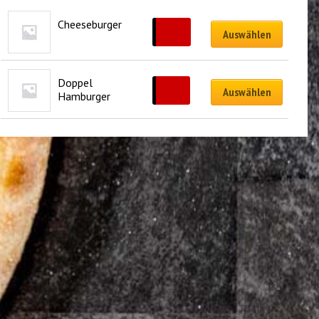
Cheeseburger
5.50
€
Auswählen
Doppel 
7.00
€
Auswählen
Hamburger