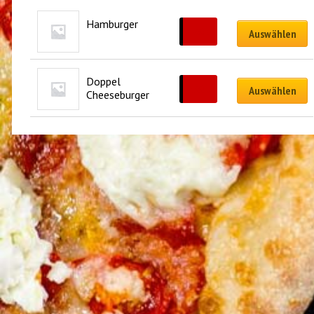
Hamburger
5.00
€
Auswählen
Doppel 
8.00
€
Auswählen
Cheeseburger