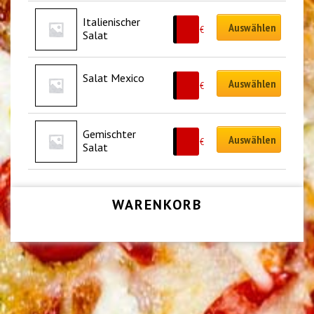
Italienischer 
Auswählen
8.50
€
Salat
Salat Mexico
Auswählen
8.50
€
Gemischter 
Auswählen
6.50
€
Salat
WARENKORB