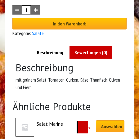
In den Warenkorb
Kategorie:
Salate
Beschreibung
Bewertungen (0)
Beschreibung
mit grünem Salat, Tomaten, Gurken, Käse, Thunfisch, Oliven
und Eiern
Ähnliche Produkte
Salat Marine
Auswählen
8.50
€