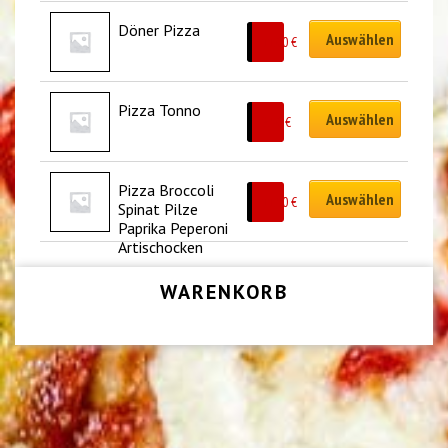
Döner Pizza
Auswählen
11.00
€
Pizza Tonno
Auswählen
9.50
€
Pizza Broccoli 
Auswählen
11.50
€
Spinat Pilze 
Paprika Peperoni 
Artischocken
WARENKORB