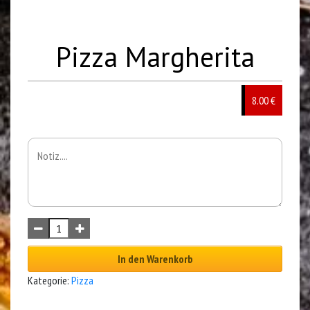
Pizza Margherita
8.00 €
In den Warenkorb
Kategorie:
Pizza