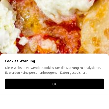
Cookies Warnung
Diese Website verwendet Cookies, um die Nutzung zu analysieren.
Es werden keine personenbezogenen Daten gespeichert.
OK
0 items in cart
0