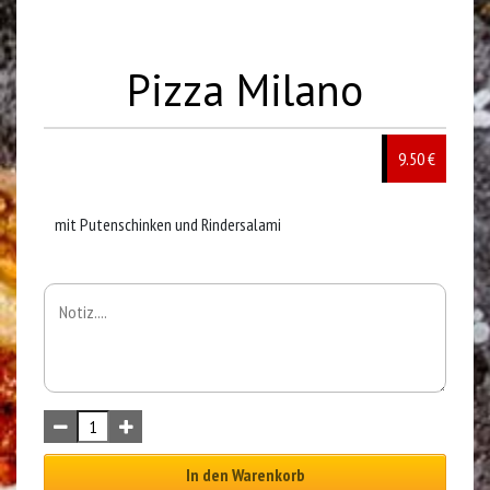
Pizza Milano
9.50 €
mit Putenschinken und Rindersalami
In den Warenkorb