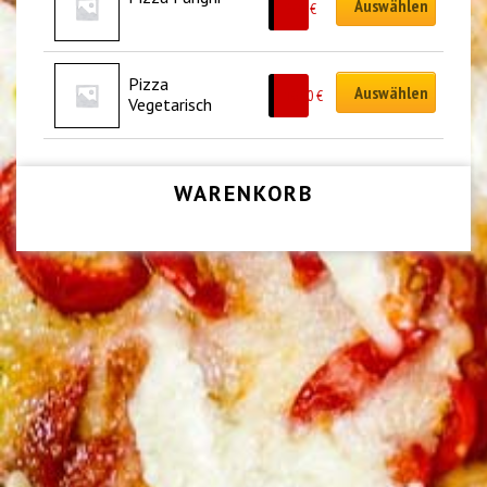
Auswählen
9.00
€
Pizza 
Auswählen
10.50
€
Vegetarisch
WARENKORB