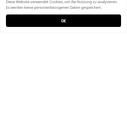
Diese Website verwendet Cookies, um die Nutzung zu analysieren.
Es werden keine personenbezogenen Daten gespeichert.
OK
0 Artikel im Warenkorb
0