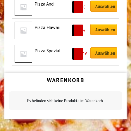
Pizza Andi
Auswählen
9.50
€
Pizza Hawaii
Auswählen
9.50
€
Pizza Spezial
Auswählen
10.50
€
WARENKORB
Es befinden sich keine Produkte im Warenkorb.