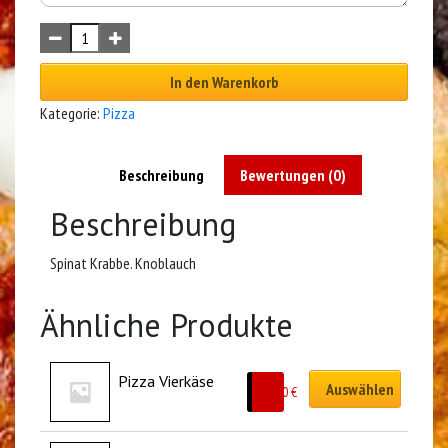
In den Warenkorb
Kategorie:
Pizza
Beschreibung
Bewertungen (0)
Beschreibung
Spinat Krabbe. Knoblauch
Ähnliche Produkte
Pizza Vierkäse
Auswählen
10.00
€